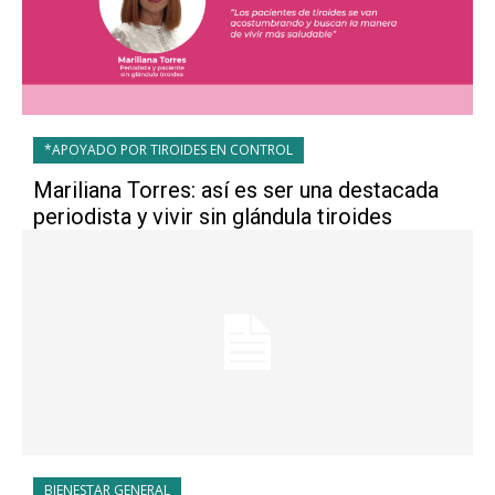
*APOYADO POR TIROIDES EN CONTROL
Mariliana Torres: así es ser una destacada
periodista y vivir sin glándula tiroides
BIENESTAR GENERAL