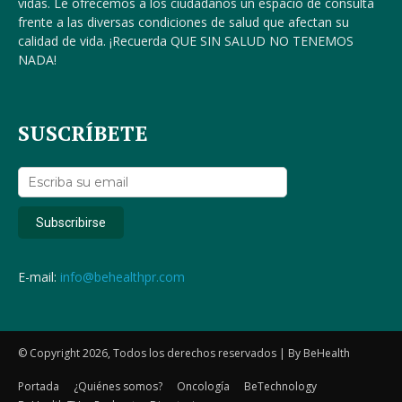
vidas. Le ofrecemos a los ciudadanos un espacio de consulta
frente a las diversas condiciones de salud que afectan su
calidad de vida. ¡Recuerda QUE SIN SALUD NO TENEMOS
NADA!
SUSCRÍBETE
E-mail:
info@behealthpr.com
© Copyright 2026, Todos los derechos reservados | By BeHealth
Portada
¿Quiénes somos?
Oncología
BeTechnology