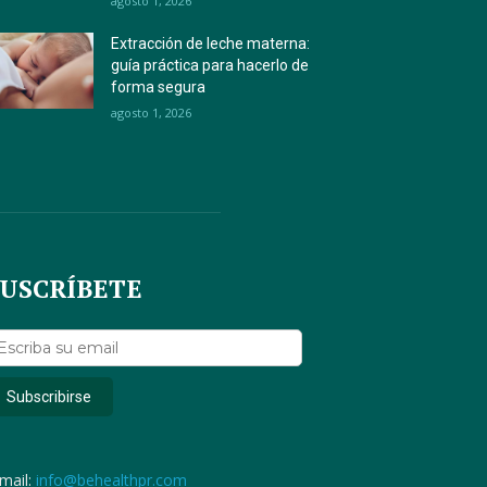
agosto 1, 2026
Extracción de leche materna:
guía práctica para hacerlo de
forma segura
agosto 1, 2026
SUSCRÍBETE
mail:
info@behealthpr.com