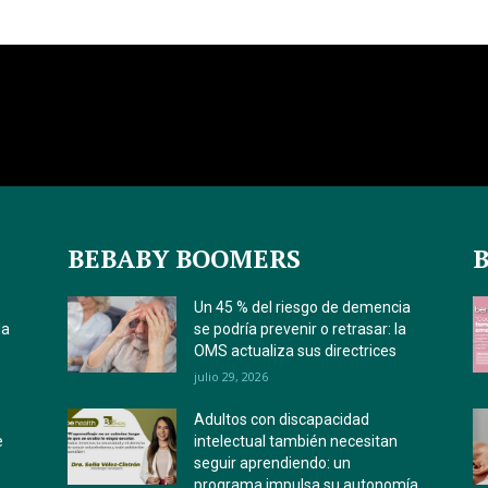
BEBABY BOOMERS
Un 45 % del riesgo de demencia
la
se podría prevenir o retrasar: la
OMS actualiza sus directrices
julio 29, 2026
Adultos con discapacidad
e
intelectual también necesitan
seguir aprendiendo: un
programa impulsa su autonomía