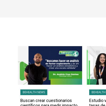
BEHEALTH NEWS
BEHEALTH
Buscan crear cuestionarios
Estudio 
científicos para medir impacto
tasas de