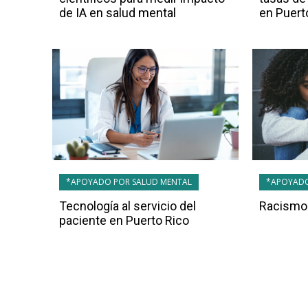
de IA en salud mental
en Puert
*APOYADO POR SALUD MENTAL
*APOYADO
Tecnología al servicio del
Racismo 
paciente en Puerto Rico