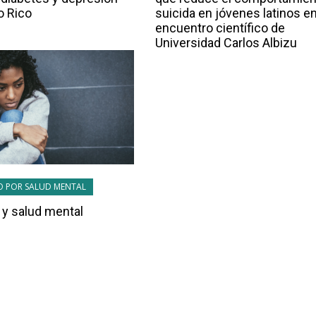
o Rico
suicida en jóvenes latinos e
encuentro científico de
Universidad Carlos Albizu
 POR SALUD MENTAL
y salud mental