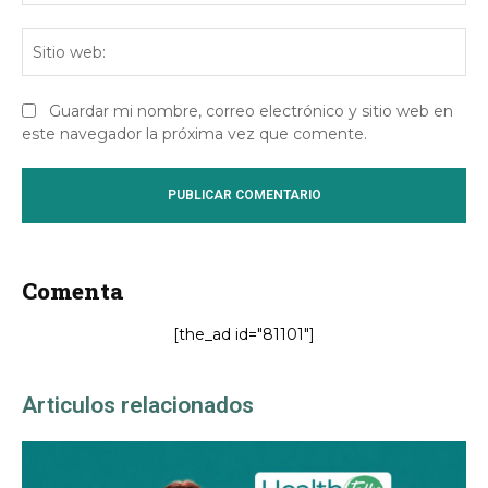
Sit
we
Guardar mi nombre, correo electrónico y sitio web en
este navegador la próxima vez que comente.
Comenta
[the_ad id="81101"]
Articulos relacionados