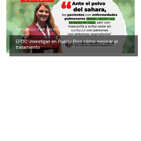
*APOYADO POR GRUPO HOSPITALARIO
EPOC: investigan en Puerto Rico cómo mejorar el
tratamiento