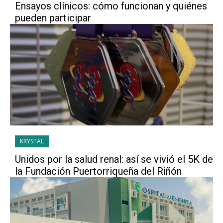
Ensayos clínicos: cómo funcionan y quiénes
pueden participar
KRYSTAL
Unidos por la salud renal: así se vivió el 5K de
la Fundación Puertorriqueña del Riñón