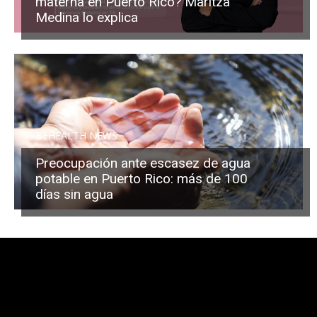
materna en Puerto Rico? Maritza
Medina lo explica
BEHEALTH NEWS
Preocupación ante escasez de agua
potable en Puerto Rico: más de 100
días sin agua