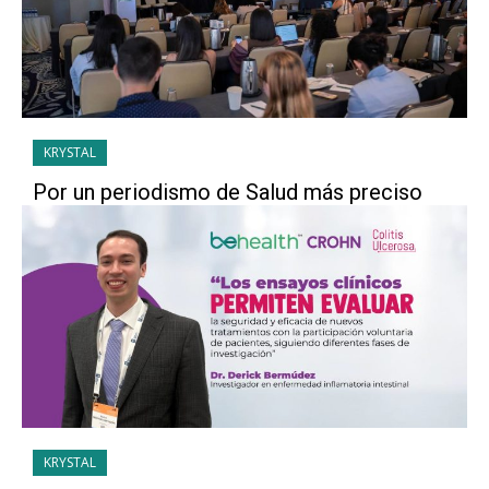
KRYSTAL
Por un periodismo de Salud más preciso
KRYSTAL