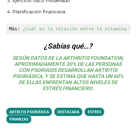
Ejercicio físico moderado
Planificación financiera
Más: 
¿Cuál es la relación entre la vitamina D 
¿Sabías qué…?
SEGÚN DATOS DE LA
ARTHRITIS FOUNDATION
,
APROXIMADAMENTE 30% DE LAS PERSONAS
CON PSORIASIS DESARROLLAN ARTRITIS
PSORIÁSICA, Y SE ESTIMA QUE HASTA UN 60%
DE ELLAS ENFRENTAN ALTOS NIVELES DE
ESTRÉS FINANCIERO.
ARTRITIS PSORIÁSICA
DESTACADA
ESTRES
FINANZAS