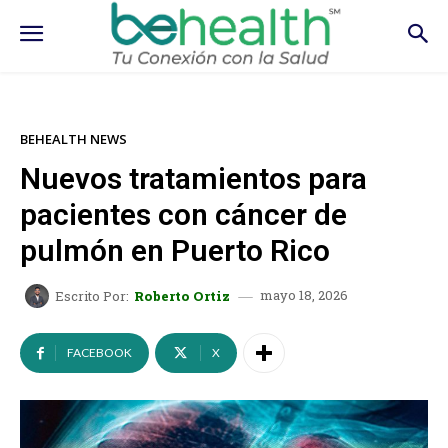
BEHEALTH NEWS
Nuevos tratamientos para
pacientes con cáncer de
pulmón en Puerto Rico
mayo 18, 2026
Escrito Por:
Roberto Ortiz
FACEBOOK
X