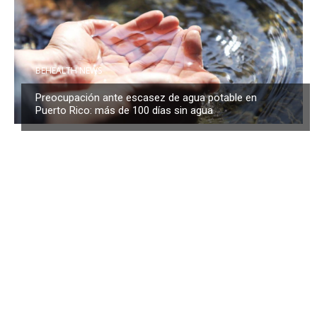
BEHEALTH NEWS
Preocupación ante escasez de agua potable en
Puerto Rico: más de 100 días sin agua