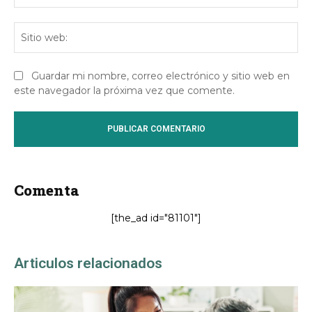
Sit
we
Guardar mi nombre, correo electrónico y sitio web en
este navegador la próxima vez que comente.
Comenta
[the_ad id="81101"]
Articulos relacionados