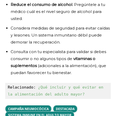
Reduce el consumo de alcohol
. Pregúntele a tu
médico cuál es el nivel seguro de alcohol para
usted.
Considera medidas de seguridad para evitar caídas
y lesiones. Un sistema inmunitario débil puede
demorar la recuperación.
Consulta con tu especialista para validar si debes
consumir o no algunos tipos de
vitaminas o
suplementos
(adicionales a la alimentación), que
puedan favorecer tu bienestar.
Relacionado: 
¿Qué incluir y qué evitar en 
la alimentación del adulto mayor?
CAMPAÑA NEUMOCÓCICA
DESTACADA
SISTEMA INMUNE EN EL ADULTO MAYOR