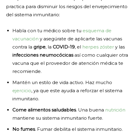
practica para disminuir los riesgos del envejecimiento
del sistema inmunitario:
Habla con tu médico sobre tu
esquema de
vacunación
y asegúrate de aplicarte las vacunas
contra la
gripe
, la
COVID-19
, el
herpes zóster
y las
infecciones neumocócicas
así como cualquier otra
vacuna que el proveedor de atención médica te
recomiende.
Mantén un estilo de vida activo. Haz mucho
ejercicio
, ya que este ayuda a reforzar el sistema
inmunitario.
Come alimentos saludables
. Una buena
nutrición
mantiene su sistema inmunitario fuerte.
No fumes
. Fumar debilita el sistema inmunitario.