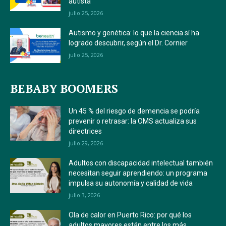
autista
julio 25, 2026
Autismo y genética: lo que la ciencia sí ha
logrado descubrir, según el Dr. Cornier
julio 25, 2026
BEBABY BOOMERS
Un 45 % del riesgo de demencia se podría
prevenir o retrasar: la OMS actualiza sus
directrices
julio 29, 2026
Adultos con discapacidad intelectual también
necesitan seguir aprendiendo: un programa
impulsa su autonomía y calidad de vida
julio 3, 2026
Ola de calor en Puerto Rico: por qué los
adultos mayores están entre los más