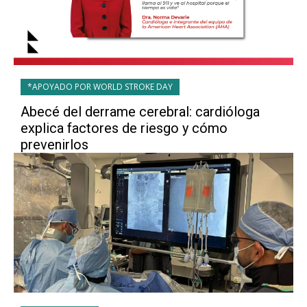
*APOYADO POR WORLD STROKE DAY
Abecé del derrame cerebral: cardióloga
explica factores de riesgo y cómo
prevenirlos