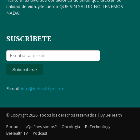
calidad de vida. ¡Recuerda QUE SIN SALUD NO TENEMOS
NADA!
SUSCRÍBETE
E-mail:
info@behealthpr.com
© Copyright 2026, Todos los derechos reservados | By BeHealth
Portada
¿Quiénes somos?
Oncología
BeTechnology
BeHealth TV
Podcast