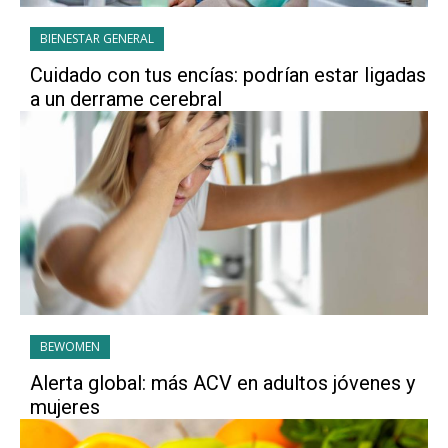
BIENESTAR GENERAL
Cuidado con tus encías: podrían estar ligadas
a un derrame cerebral
BEWOMEN
Alerta global: más ACV en adultos jóvenes y
mujeres