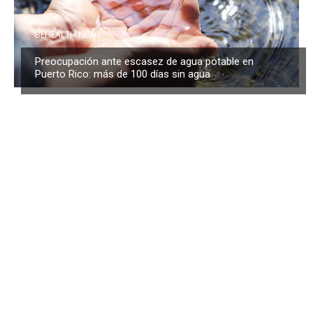
BEHEALTH NEWS
Preocupación ante escasez de agua potable en
Puerto Rico: más de 100 días sin agua