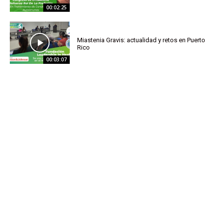
00:02:25
Miastenia Gravis: actualidad y retos en Puerto
Rico
00:03:07