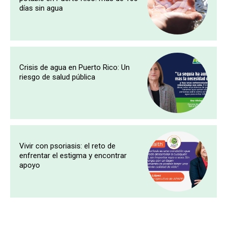
días sin agua
Crisis de agua en Puerto Rico: Un
riesgo de salud pública
Vivir con psoriasis: el reto de
enfrentar el estigma y encontrar
apoyo