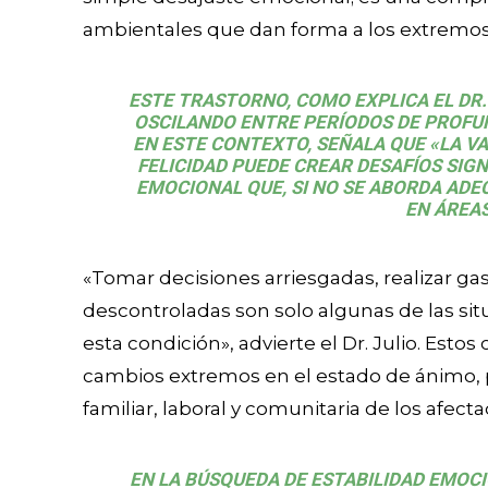
ambientales que dan forma a los extremos
ESTE TRASTORNO, COMO EXPLICA EL DR. 
OSCILANDO ENTRE PERÍODOS DE PROFUN
EN ESTE CONTEXTO, SEÑALA QUE «LA VAR
FELICIDAD PUEDE CREAR DESAFÍOS SIGNI
EMOCIONAL QUE, SI NO SE ABORDA AD
EN ÁREAS
«Tomar decisiones arriesgadas, realizar ga
descontroladas son solo algunas de las sit
esta condición», advierte el Dr. Julio. Est
cambios extremos en el estado de ánimo, 
familiar, laboral y comunitaria de los afecta
EN LA BÚSQUEDA DE ESTABILIDAD EMOC