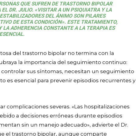
PERSONAS QUE SUFREN DE TRASTORNO BIPOLAR
L DR. JULIO. «VISITAR A UN PSIQUIATRA Y LA
ESTABILIZADORES DEL ÁNIMO SON PILARES
IVO DE ESTA CONDICIÓN». ESTE TRATAMIENTO,
Y LA ADHERENCIA CONSTANTE A LA TERAPIA ES
ESENCIAL.
tosa del trastorno bipolar no termina con la
o subraya la importancia del seguimiento continuo:
controlar sus síntomas, necesitan un seguimiento
o es esencial para prevenir episodios recurrentes y
r complicaciones severas. «Las hospitalizaciones
debido a decisiones erróneas durante episodios
mentan sin un manejo adecuado», advierte el Dr.
ue el trastorno bipolar, aunque comparte