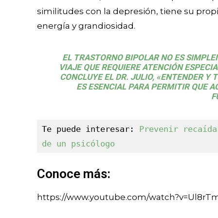
similitudes con la depresión, tiene su pr
energía y grandiosidad.
EL TRASTORNO BIPOLAR NO ES SIMPL
VIAJE QUE REQUIERE ATENCIÓN ESPECI
CONCLUYE EL DR. JULIO, «ENTENDER 
ES ESENCIAL PARA PERMITIR QUE A
F
Te puede interesar: 
Prevenir recaída
de un psicólogo
Conoce más:
https://www.youtube.com/watch?v=Ul8rTm