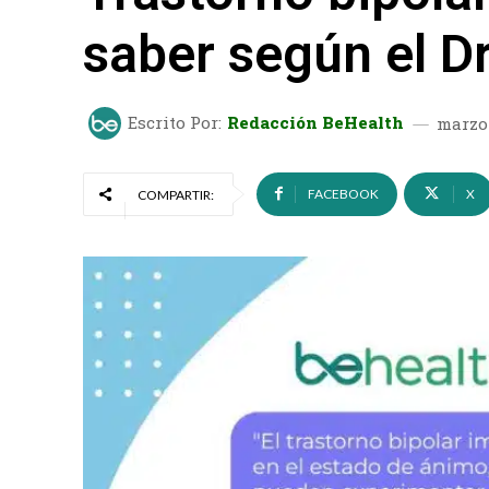
saber según el Dr
Escrito Por:
Redacción BeHealth
marzo 
FACEBOOK
X
COMPARTIR: