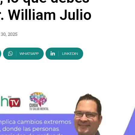
. William Julio
30, 2025
WHATSAPP
LINKEDIN