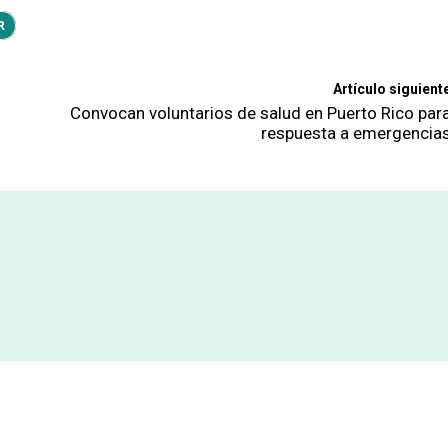
R
Artículo siguient
Convocan voluntarios de salud en Puerto Rico par
respuesta a emergencia