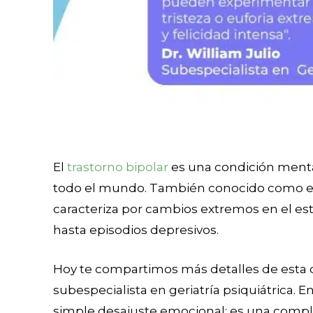
El
trastorno bipolar
es una condición menta
todo el mundo. También conocido como en
caracteriza por cambios extremos en el e
hasta episodios depresivos.
Hoy te compartimos más detalles de esta co
subespecialista en geriatría psiquiátrica. E
simple desajuste emocional; es una complej