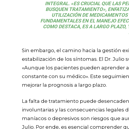
INTEGRAL. «ES CRUCIAL QUE LAS 
BUSQUEN TRATAMIENTO», ENFATIZA E
UTILIZACIÓN DE MEDICAMENTOS 
FUNDAMENTALES EN EL MANEJO EFECT
COMO DESTACA, ES A LARGO PLAZO, 
Sin embargo, el camino hacia la gestión exi
estabilización de los síntomas. El Dr. Juli
«Aunque los pacientes pueden aprender a 
constante con su médico». Este seguimient
mejorar la prognosis a largo plazo.
La falta de tratamiento puede desencadena
involuntarias y las consecuencias legales 
maníacos o depresivos son riesgos que au
Julio. Por ende, es esencial comprender q