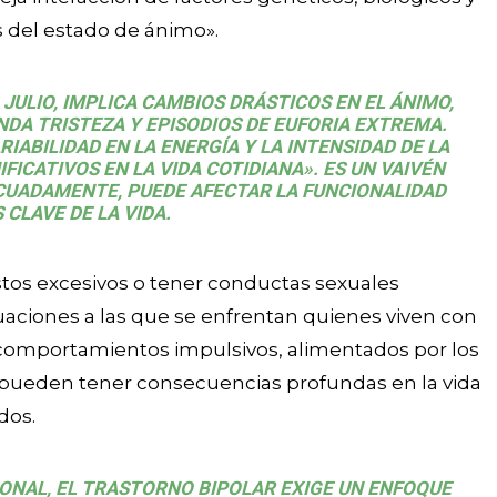
 del estado de ánimo».
JULIO, IMPLICA CAMBIOS DRÁSTICOS EN EL ÁNIMO,
DA TRISTEZA Y EPISODIOS DE EUFORIA EXTREMA.
IABILIDAD EN LA ENERGÍA Y LA INTENSIDAD DE LA
FICATIVOS EN LA VIDA COTIDIANA». ES UN VAIVÉN
ECUADAMENTE, PUEDE AFECTAR LA FUNCIONALIDAD
 CLAVE DE LA VIDA.
stos excesivos o tener conductas sexuales
uaciones a las que se enfrentan quienes viven con
os comportamientos impulsivos, alimentados por los
pueden tener consecuencias profundas en la vida
dos.
IONAL, EL TRASTORNO BIPOLAR EXIGE UN ENFOQUE