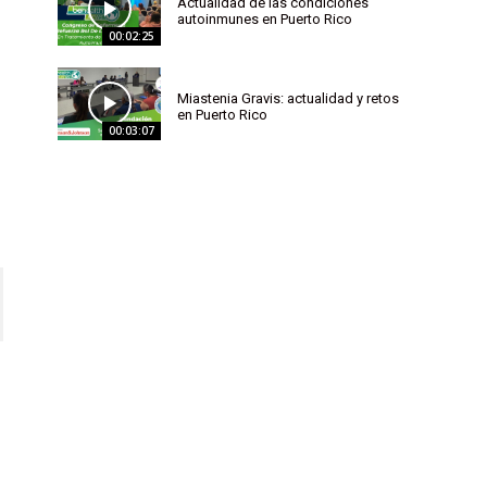
Actualidad de las condiciones
autoinmunes en Puerto Rico
00:02:25
Miastenia Gravis: actualidad y retos
en Puerto Rico
00:03:07