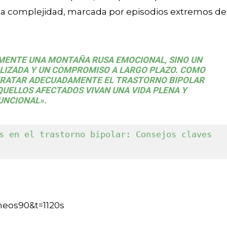
opia complejidad, marcada por episodios extremos de
EMENTE UNA MONTAÑA RUSA EMOCIONAL, SINO UN
ALIZADA Y UN COMPROMISO A LARGO PLAZO. COMO
Y TRATAR ADECUADAMENTE EL TRASTORNO BIPOLAR
QUELLOS AFECTADOS VIVAN UNA VIDA PLENA Y
UNCIONAL».
s en el trastorno bipolar: Consejos claves 
eos90&t=1120s