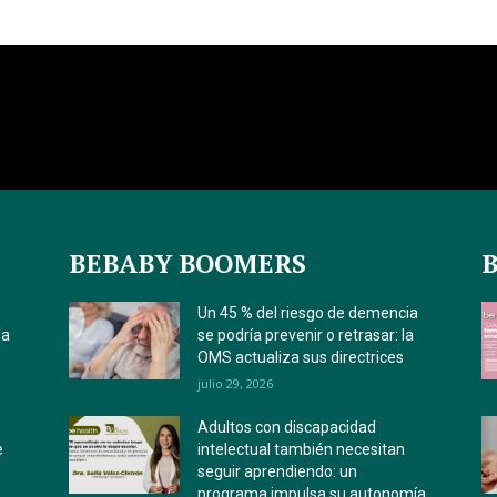
BEBABY BOOMERS
Un 45 % del riesgo de demencia
la
se podría prevenir o retrasar: la
OMS actualiza sus directrices
julio 29, 2026
Adultos con discapacidad
e
intelectual también necesitan
seguir aprendiendo: un
programa impulsa su autonomía