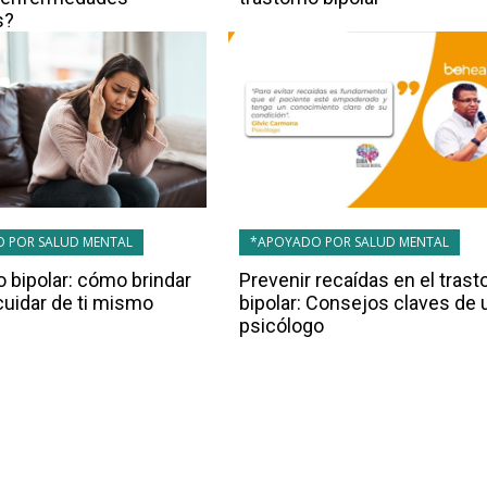
s?
 POR SALUD MENTAL
*APOYADO POR SALUD MENTAL
o bipolar: cómo brindar
Prevenir recaídas en el trast
cuidar de ti mismo
bipolar: Consejos claves de 
psicólogo