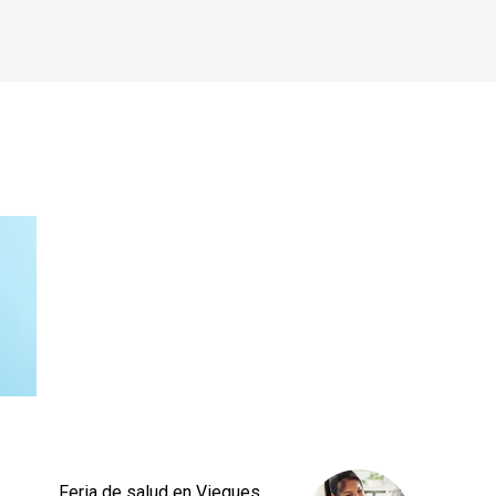
Feria de salud en Vieques