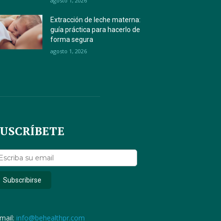
agosto 1, 2026
Extracción de leche materna:
guía práctica para hacerlo de
forma segura
agosto 1, 2026
SUSCRÍBETE
mail:
info@behealthpr.com