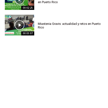
en Puerto Rico
00:02:25
Miastenia Gravis: actualidad y retos en Puerto
Rico
00:03:07