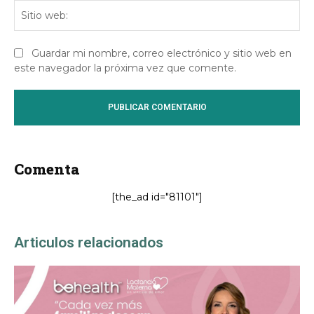
Sit
we
Guardar mi nombre, correo electrónico y sitio web en
este navegador la próxima vez que comente.
Comenta
[the_ad id="81101"]
Articulos relacionados