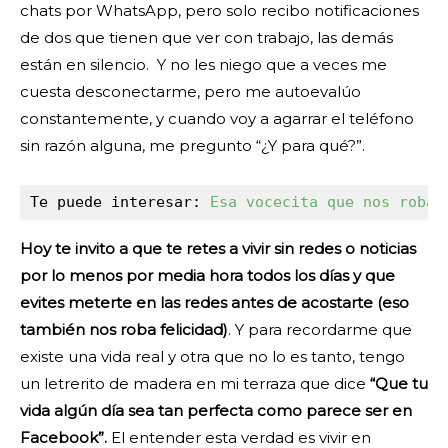
chats por WhatsApp, pero solo recibo notificaciones
de dos que tienen que ver con trabajo, las demás
están en silencio. Y no les niego que a veces me
cuesta desconectarme, pero me autoevalúo
constantemente, y cuando voy a agarrar el teléfono
sin razón alguna, me pregunto “¿Y para qué?”.
Te puede interesar: 
Esa vocecita que nos roba 
Hoy te invito a que te retes a vivir sin redes o noticias
por lo menos por media hora todos los días y que
evites meterte en las redes antes de acostarte (eso
también nos roba felicidad)
. Y para recordarme que
existe una vida real y otra que no lo es tanto, tengo
un letrerito de madera en mi terraza que dice
“Que tu
vida algún día sea tan perfecta como parece ser en
Facebook”.
El entender esta verdad es vivir en