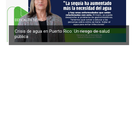
BEHEALTH NEWS
Crisis de agua en Puerto Rico: Un riesgo de salud
pública