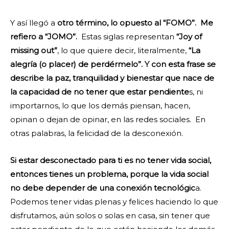
Y así llegó a
otro término, lo opuesto al “FOMO”. Me
refiero a “JOMO”.
Estas siglas representan
“Joy of
missing out”
, lo que quiere decir, literalmente,
“La
alegría (o placer) de perdérmelo”. Y con esta frase se
describe la paz, tranquilidad y bienestar que nace de
la capacidad de no tener que estar pendiente
s, ni
importarnos, lo que los demás piensan, hacen,
opinan o dejan de opinar, en las redes sociales. En
otras palabras, la felicidad de la desconexión.
Si estar desconectado para ti es no tener vida social,
entonces tienes un problema, porque la vida social
no debe depender de una conexión tecnológic
a.
Podemos tener vidas plenas y felices haciendo lo que
disfrutamos, aún solos o solas en casa, sin tener que