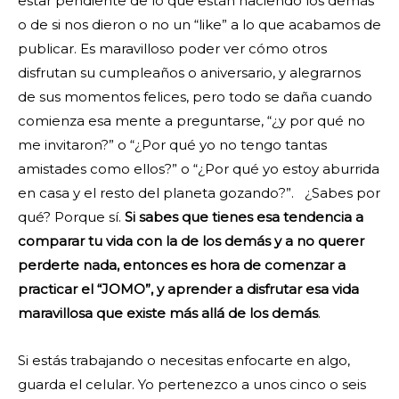
estar pendiente de lo que están haciendo los demás
o de si nos dieron o no un “like” a lo que acabamos de
publicar. Es maravilloso poder ver cómo otros
disfrutan su cumpleaños o aniversario, y alegrarnos
de sus momentos felices, pero todo se daña cuando
comienza esa mente a preguntarse, “¿y por qué no
me invitaron?” o “¿Por qué yo no tengo tantas
amistades como ellos?” o “¿Por qué yo estoy aburrida
en casa y el resto del planeta gozando?”. ¿Sabes por
qué? Porque sí.
Si sabes que tienes esa tendencia a
comparar tu vida con la de los demás y a no querer
perderte nada, entonces es hora de comenzar a
practicar el “JOMO”, y aprender a disfrutar esa vida
maravillosa que existe más allá de los demás
.
Si estás trabajando o necesitas enfocarte en algo,
guarda el celular. Yo pertenezco a unos cinco o seis