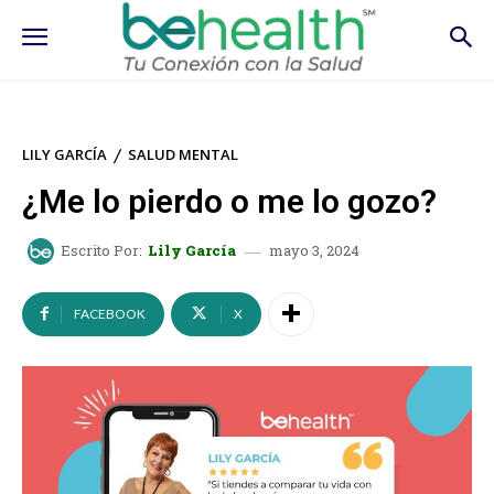
LILY GARCÍA
SALUD MENTAL
¿Me lo pierdo o me lo gozo?
mayo 3, 2024
Escrito Por:
Lily García
FACEBOOK
X