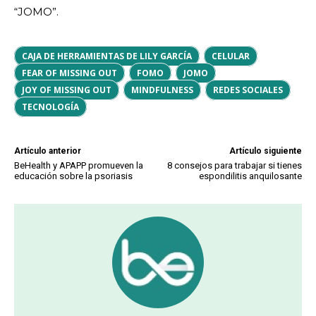
“JOMO”.
CAJA DE HERRAMIENTAS DE LILY GARCÍA
CELULAR
FEAR OF MISSING OUT
FOMO
JOMO
JOY OF MISSING OUT
MINDFULNESS
REDES SOCIALES
TECNOLOGÍA
Artículo anterior
Artículo siguiente
BeHealth y APAPP promueven la
8 consejos para trabajar si tienes
educación sobre la psoriasis
espondilitis anquilosante