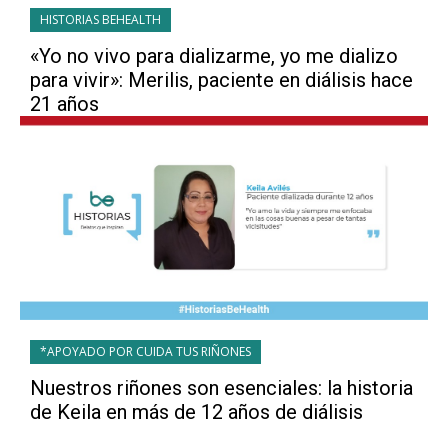
HISTORIAS BEHEALTH
«Yo no vivo para dializarme, yo me dializo
para vivir»: Merilis, paciente en diálisis hace
21 años
*APOYADO POR CUIDA TUS RIÑONES
Nuestros riñones son esenciales: la historia
de Keila en más de 12 años de diálisis