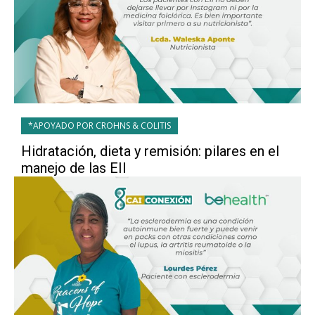
*APOYADO POR CROHNS & COLITIS
Hidratación, dieta y remisión: pilares en el
manejo de las EII