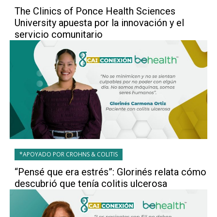
The Clinics of Ponce Health Sciences
University apuesta por la innovación y el
servicio comunitario
*APOYADO POR CROHNS & COLITIS
“Pensé que era estrés”: Glorinés relata cómo
descubrió que tenía colitis ulcerosa