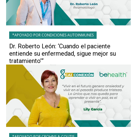
*APOYADO POR CONDICIONES AUTOINMUNES
Dr. Roberto León: ‘Cuando el paciente
entiende su enfermedad, sigue mejor su
tratamiento’”
*APOYADO POR CROHNS & COLITIS