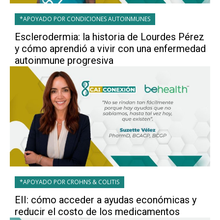
*APOYADO POR CONDICIONES AUTOINMUNES
Esclerodermia: la historia de Lourdes Pérez
y cómo aprendió a vivir con una enfermedad
autoinmune progresiva
*APOYADO POR CROHNS & COLITIS
EII: cómo acceder a ayudas económicas y
reducir el costo de los medicamentos