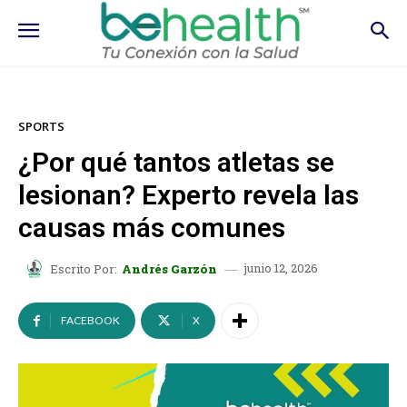
SPORTS
¿Por qué tantos atletas se
lesionan? Experto revela las
causas más comunes
junio 12, 2026
Escrito Por:
Andrés Garzón
FACEBOOK
X