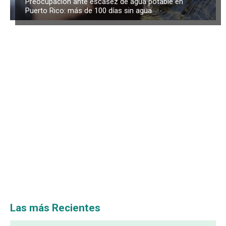
Preocupación ante escasez de agua potable en
Puerto Rico: más de 100 días sin agua
Las más Recientes