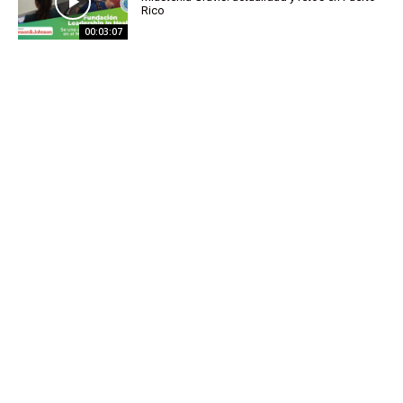
Rico
00:03:07