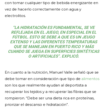
con tomar cualquier tipo de bebida energizante en
vez de hacerlo correctamente con agua y
electrolitos.
“LA HIDRATACIÓN ES FUNDAMENTAL, SE VE
REFLEJADA EN EL JUEGO, EN ESPECIAL EN EL
FÚTBOL. ESTO SE DEBE A QUE ES UN JEUGO
EXTENSO Y LAS DIFERENTES TEMPERATURAS
QUE SE MANEJAN EN PUERTO RICO Y MÁS
CUANDO SE JUEGA EN SUPERFICIES SINTÉTICAS
O ARTIFICIALES”. EXPLICÓ.
En cuanto a la nutrición, Manuel Valle señaló que se
debe tomar en consideración que tipo de
alimentos
son los que realmente ayudan al deportista a
recuperar los tejidos y a recuperar las fibras que se
rompieron. “Debe ser una dieta rica en proteínas,
priorizar el descanso e hidratación”.