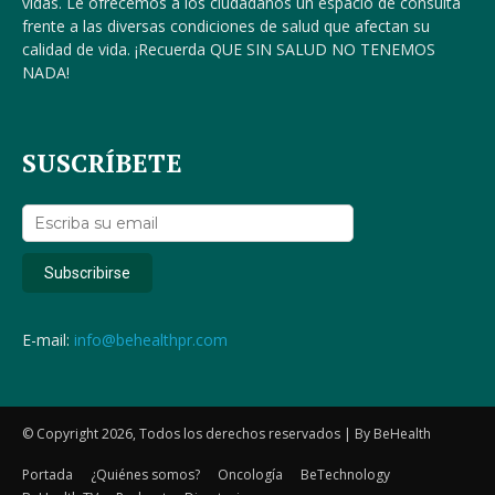
vidas. Le ofrecemos a los ciudadanos un espacio de consulta
frente a las diversas condiciones de salud que afectan su
calidad de vida. ¡Recuerda QUE SIN SALUD NO TENEMOS
NADA!
SUSCRÍBETE
E-mail:
info@behealthpr.com
© Copyright 2026, Todos los derechos reservados | By BeHealth
Portada
¿Quiénes somos?
Oncología
BeTechnology