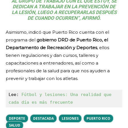
AL GRUPO DE TRABAJO CON EL QUE ESTOY, SE
DEDICAN A TRABAJAR EN LA PREVENCIÓN DE
LA LESIÓN, LUEGO A RECUPERARLAS DESPUÉS
DE CUANDO OCURREN”, AFIRMÓ.
Asimismo, indicó que Puerto Rico cuenta con el
programa del
gobierno DRD de Puerto Rico, el
Departamento de Recreación y Deportes
, ellos
tienen regulaciones y dan cursos, talleres y
capacitaciones a entrenadores, así como a
profesionales de la salud para que nos ayuden a
prevenir y trabajar con los atletas.
Lee: 
Fútbol y lesiones: Una realidad que 
cada día es más frecuente
DEPORTE
DESTACADA
LESIONES
PUERTO RICO
SALUD